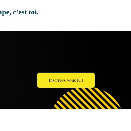
pe, c’est toi.
Inscrivez-vous ICI