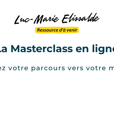
La Masterclass en lign
votre parcours vers votre m