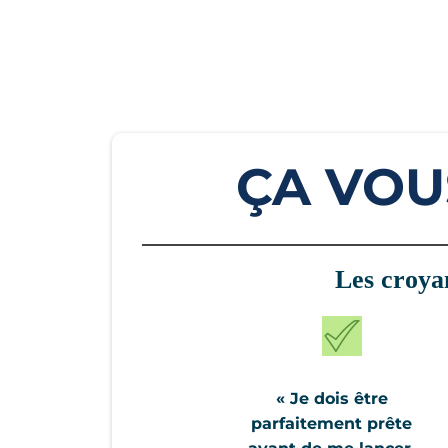
ÇA VOU
Les croyan
« Je dois être
parfaitement prête