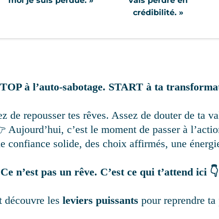
moi je suis perdue. »
vais perdre en
crédibilité. »
TOP à l’auto-sabotage. START à ta transformat
z de repousser tes rêves. Assez de douter de ta va
 Aujourd’hui, c’est le moment de passer à l’actio
 confiance solide, des choix affirmés, une énergi
Ce n’est pas un rêve. C’est ce qui t’attend ici 👇
t découvre les
leviers puissants
pour reprendre ta 