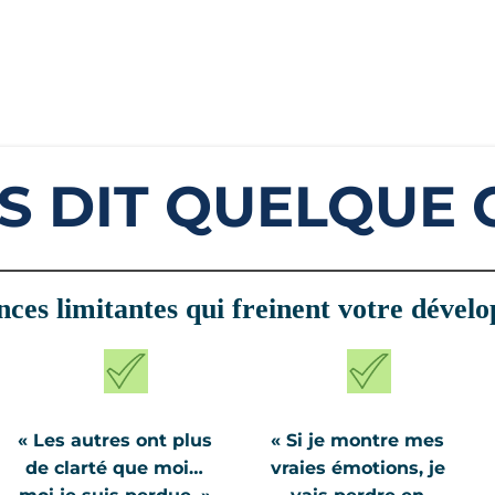
S DIT QUELQUE 
ces limitantes qui freinent votre dével
« Les autres ont plus
« Si je montre mes
de clarté que moi…
vraies émotions, je