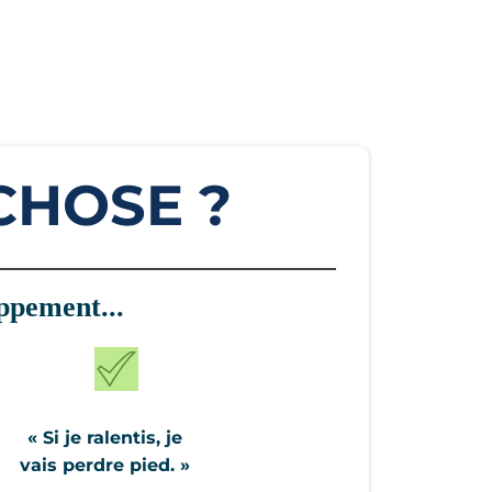
CHOSE ?
oppement...
« Si je ralentis, je
vais perdre pied. »