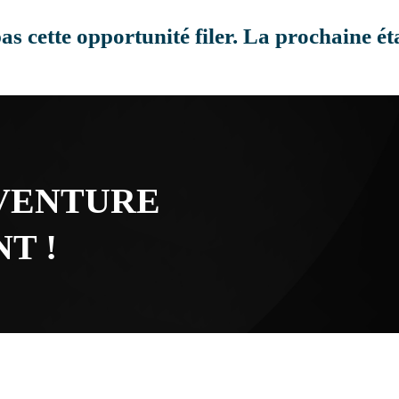
as cette opportunité filer. La prochaine éta
AVENTURE
T !