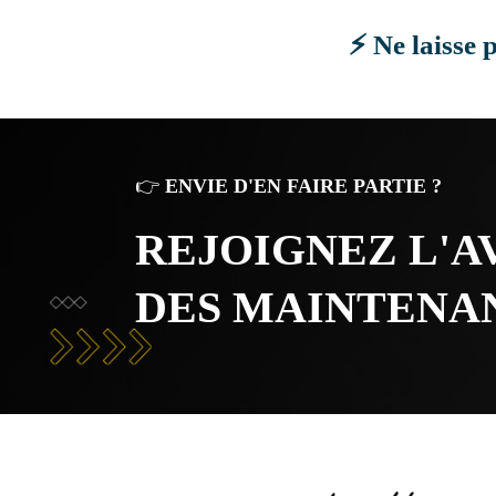
⚡ Ne laisse p
👉
ENVIE D'EN FAIRE PARTIE ?
REJOIGNEZ L'
DES MAINTENAN