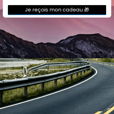
Je reçois mon cadeau 🎁